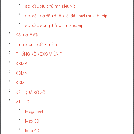
soi cầu xíu chủ mn siêu víp
soi cầu sớ đầu đuôi giải đặc biệt mn siêu víp
soi cầu song thủ lô mn siêu víp
Sổ mơ lô đề
Tính toán lô đề 3 miền
THỐNG KÊ KQXS MIỄN PHÍ
XSMB
XSMN
XSMT
KẾT QUẢ XỔ SỐ
VIETLOTT
Mega 6×45
Max 3D
Max 4D