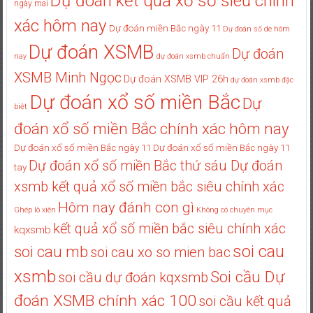
Dự đoán kết quả xổ số siêu chính
ngày mai
xác hôm nay
Dự đoán miền Bắc ngày 11
Dự đoán số de hôm
Dự đoán XSMB
Dự đoán
nay
dự đoán xsmb chuẩn
XSMB Minh Ngọc
Dự đoán XSMB VIP 26h
dự đoán xsmb đặc
Dự đoán xổ số miền Bắc
Dự
biệt
đoán xổ số miền Bắc chính xác hôm nay
Dự đoán xổ số miền Bắc ngày 11
Dự đoán xổ số miền Bắc ngày 11
Dự đoán xổ số miền Bắc thứ sáu Dự đoán
tay
xsmb kết quả xổ số miền bắc siêu chính xác
Hôm nay đánh con gì
Ghép lô xiên
Không có chuyên mục
kết quả xổ số miền bắc siêu chính xác
kqxsmb
soi cau
soi cau mb
soi cau xo so mien bac
xsmb
Soi cầu Dự
soi cầu dự đoán kqxsmb
đoán XSMB chính xác 100
soi cầu kết quả