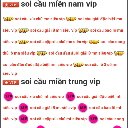
soi cầu miền nam vip
soi cầu xỉu chủ mn siêu víp
soi cầu giải đặc biệt mn
siêu víp
soi cầu giải 8 mn siêu víp
soi cầu bao lô mn
siêu víp
soi cầu cặp xỉu chủ mn siêu víp
soi cầu song
thủ lô mn siêu víp
soi cầu đầu đuôi giải 8 mn siêu víp
soi cầu đầu đuôi đặc biệt mn siêu víp
soi cầu lô 3 số mn
siêu víp
soi cầu miền trung vip
soi cầu xỉu chủ mt siêu víp
soi cầu giải đặc biệt mt
siêu víp
soi cầu giải 8 mt siêu víp
soi cầu bao lô mt
siêu víp
soi cầu cặp xỉu chủ mt siêu víp
soi cầu song