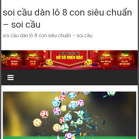
Skip
to
soi cầu dàn lô 8 con siêu chuẩn
content
– soi cầu
soi cầu dàn lô 8 con siêu chuẩn – soi cầu