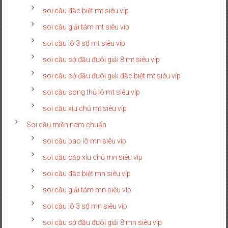
soi cầu đặc biệt mt siêu víp
soi cầu giải tám mt siêu víp
soi cầu lô 3 số mt siêu víp
soi cầu sớ đầu đuôi giải 8 mt siêu víp
soi cầu sớ đầu đuôi giải đặc biệt mt siêu víp
soi cầu song thủ lô mt siêu víp
soi cầu xíu chủ mt siêu víp
Soi cầu miền nam chuẩn
soi cầu bao lô mn siêu víp
soi cầu cặp xíu chủ mn siêu víp
soi cầu đặc biệt mn siêu víp
soi cầu giải tám mn siêu víp
soi cầu lô 3 số mn siêu víp
soi cầu sớ đầu đuôi giải 8 mn siêu víp