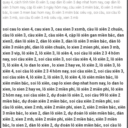
quay 4
,
cách tính tiền lô xiên 3
,
cap dàn lô xiên 3 dep nhat hom nay
,
cap dàn lô
xiên 3 hom nay
,
cặp lô xiên 3 ngày hôm nay
,
cầu xiên 3 miền bắc
,
lô xiên 3 miền
bắc
,
lo xien 3 mien bac hom nay
,
lô xiên 3 miền bắc siêu vip
,
soi cầu
,
soi cầu lô
xiên 3 mb
,
soi cầu lô xiên 3 mb siêu víp
,
xien 3 mb
soi cau lo xien 4, cau xien 3, cau xien 3 xsmb, cầu lô xiên 2 chuẩn,
cầu lô xiên 3, cầu xiên 2, cầu xiên 4, cặp lô xiên gan miền bắc, dan
xien3, dàn lô xiên 2, dàn lô xiên 3, dàn lô xiên 3 miền bắc, dàn lô
xiên 3 miễn phí, dàn lô xiên chuẩn, lo xien 2 mien phi, xien 3 mb,
xien 3 vip, lô xiên 2, lô xiên 3, lô xiên 4, soi cầu lô xiên 2 3 4 hôm
nay, soi cầu xiên 2, soi cầu xiên 3, soi cầu xiên 4, lô xiên 2, lô xiên
3, lô xiên 4, lo dan lo xien , lo xien 2 hay ve, lô xiên 2, lô xiên 3, lô
xiên 4, soi cầu lô xiên 2 3 4 hôm nay, soi cầu xiên 2, soi cầu xiên 3,
soi cầu xiên 4, lô xiên 2, lô xiên 3, lô xiên 4, lô xiên miền bắc, lô
xiên miền bắc, soi lô xiên, cap lo xien dep nhat hom nay, lo dan lo
xien, lo xien 2 hay ve, lô xiên 2 miền phí, lô xiên 2 miễn phí, lô xiên
2 hôm nay, soi cầu xiên 2, dự đoán lô xiên 2, soi cầu 99 lô xiên 2
miền bắc, dự đoán xiên 2 miền bắc, soi cầu xiên 2 miền phí, soi
cầu lô xiên, xien 2 mb, xiên 2 miễn phí, xien 2, xiên 2 miền bắc, xiên
3 miền bắc, lo xien 2, dàn lô xiên 2, dự đoán lô xiên miền bắc, dàn
xiên 2, xien 2 mb, xiên 2 miễn phí, xiên 2 miền bắc, xiên 3 miền
bắc, lo xien 2, dàn lô xiên 2, dự đoán lô xiên miền bắc, soi cầu lô