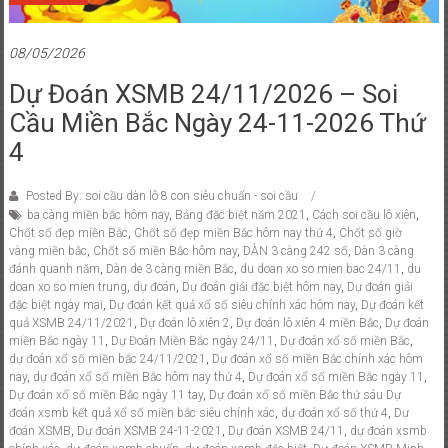
08/05/2026
Dự Đoán XSMB 24/11/2026 – Soi
Cầu Miền Bắc Ngày 24-11-2026 Thứ
4
Posted By: soi cầu dàn lô 8 con siêu chuẩn - soi cầu
ba càng miền bắc hôm nay
,
Bảng đặc biệt năm 2021
,
Cách soi cầu lô xiên
,
Chốt số đẹp miền Bắc
,
Chốt số đẹp miền Bắc hôm nay thứ 4
,
Chốt số giờ
vàng miền bắc
,
Chốt số miền Bắc hôm nay
,
DÀN 3 càng 242 số
,
Dàn 3 càng
đánh quanh năm
,
Dàn de 3 càng miền Bắc
,
du doan xo so mien bac 24/11
,
du
doan xo so mien trung
,
dự đoán
,
Dự đoán giải đặc biệt hôm nay
,
Dự đoán giải
đặc biệt ngày mai
,
Dự đoán kết quả xổ số siêu chính xác hôm nay
,
Dự đoán kết
quả XSMB 24/11/2021
,
Dự đoán lô xiên 2
,
Dự đoán lô xiên 4 miền Bắc
,
Dự đoán
miền Bắc ngày 11
,
Dự Đoán Miền Bắc ngày 24/11
,
Dự đoán xổ số miền Bắc
,
dự đoán xổ số miền bắc 24/11/2021
,
Dự đoán xổ số miền Bắc chính xác hôm
nay
,
dự đoán xổ số miền Bắc hôm nay thứ 4
,
Dự đoán xổ số miền Bắc ngày 11
,
Dự đoán xổ số miền Bắc ngày 11 tay
,
Dự đoán xổ số miền Bắc thứ sáu Dự
đoán xsmb kết quả xổ số miền bắc siêu chính xác
,
dự đoán xổ số thứ 4
,
Dự
đoán XSMB
,
Dự đoán XSMB 24-11-2021
,
Dự đoán XSMB 24/11
,
dự đoán xsmb