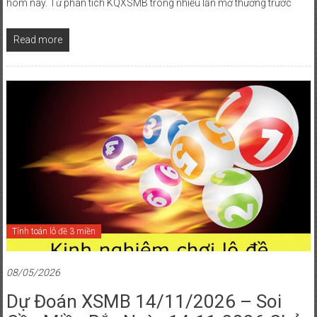
hôm nay. Từ phân tích KQXSMB trong nhiều lần mở thưởng trước
Read more
Tính toán lô đề 3 miền
08/05/2026
Dự Đoán XSMB 14/11/2026 – Soi