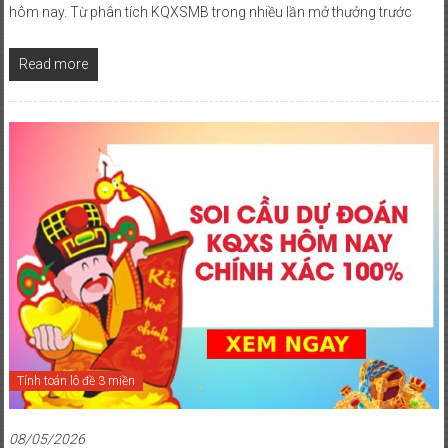
hôm nay. Từ phân tích KQXSMB trong nhiều lần mở thưởng trước
Read more
Tính toán lô đề 3 miền
08/05/2026