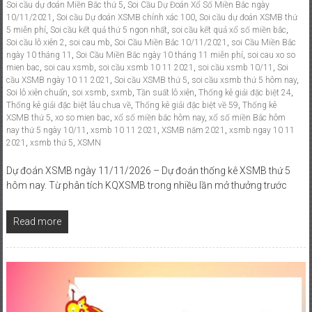
Soi cầu dự đoán Miền Bắc thứ 5
,
Soi Cầu Dự Đoán Xổ Số Miền Bắc ngày
10/11/2021
,
Soi cầu Dự đoán XSMB chính xác 100
,
Soi cầu dự đoán XSMB thứ
5 miễn phí
,
Soi cầu kết quả thứ 5 ngon nhất
,
soi cầu kết quả xổ số miền bắc
,
Soi cầu lô xiên 2
,
soi cau mb
,
Soi Cầu Miền Bắc 10/11/2021
,
soi Cầu Miền Bắc
ngày 10 tháng 11
,
Soi Cầu Miền Bắc ngày 10 tháng 11 miễn phí
,
soi cau xo so
mien bac
,
soi cau xsmb
,
soi cầu xsmb 10 11 2021
,
soi cầu xsmb 10/11
,
Soi
cầu XSMB ngày 10 11 2021
,
Soi cầu XSMB thứ 5
,
soi cầu xsmb thứ 5 hôm nay
,
Soi lô xiên chuẩn
,
soi xsmb
,
sxmb
,
Tần suất lô xiên
,
Thống kê giải đặc biệt 24
,
Thống kê giải đặc biệt lâu chưa về
,
Thống kê giải đặc biệt về 59
,
Thống kê
XSMB thứ 5
,
xo so mien bac
,
xổ số miền bắc hôm nay
,
xổ số miền Bắc hôm
nay thứ 5 ngày 10/11
,
xsmb 10 11 2021
,
XSMB năm 2021
,
xsmb ngay 10 11
2021
,
xsmb thứ 5
,
XSMN
Dự đoán XSMB ngày 11/11/2026 – Dự đoán thống kê XSMB thứ 5
hôm nay. Từ phân tích KQXSMB trong nhiều lần mở thưởng trước
Read more