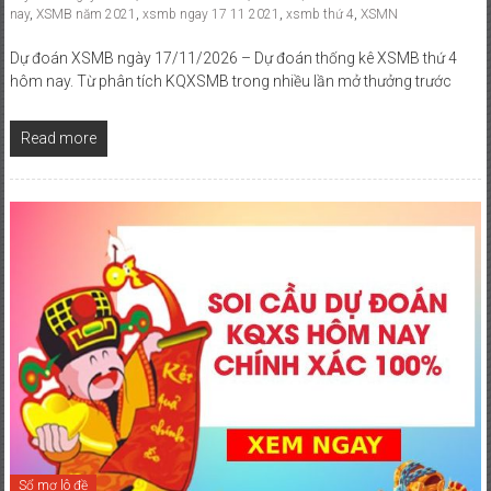
nay
,
XSMB năm 2021
,
xsmb ngay 17 11 2021
,
xsmb thứ 4
,
XSMN
Dự đoán XSMB ngày 17/11/2026 – Dự đoán thống kê XSMB thứ 4
hôm nay. Từ phân tích KQXSMB trong nhiều lần mở thưởng trước
Read more
Sổ mơ lô đề