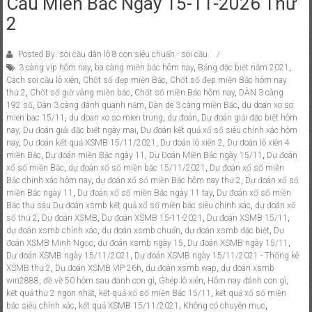
Cầu Miền Bắc Ngày 15-11-2026 Thứ
2
Posted By: soi cầu dàn lô 8 con siêu chuẩn - soi cầu
3 càng víp hôm nay
,
ba càng miền bắc hôm nay
,
Bảng đặc biệt năm 2021
,
Cách soi cầu lô xiên
,
Chốt số đẹp miền Bắc
,
Chốt số đẹp miền Bắc hôm nay
thứ 2
,
Chốt số giờ vàng miền bắc
,
Chốt số miền Bắc hôm nay
,
DÀN 3 càng
192 số
,
Dàn 3 càng đánh quanh năm
,
Dàn de 3 càng miền Bắc
,
du doan xo so
mien bac 15/11
,
du doan xo so mien trung
,
dự đoán
,
Dự đoán giải đặc biệt hôm
nay
,
Dự đoán giải đặc biệt ngày mai
,
Dự đoán kết quả xổ số siêu chính xác hôm
nay
,
Dự đoán kết quả XSMB 15/11/2021
,
Dự đoán lô xiên 2
,
Dự đoán lô xiên 4
miền Bắc
,
Dự đoán miền Bắc ngày 11
,
Dự Đoán Miền Bắc ngày 15/11
,
Dự đoán
xổ số miền Bắc
,
dự đoán xổ số miền bắc 15/11/2021
,
Dự đoán xổ số miền
Bắc chính xác hôm nay
,
dự đoán xổ số miền Bắc hôm nay thứ 2
,
Dự đoán xổ số
miền Bắc ngày 11
,
Dự đoán xổ số miền Bắc ngày 11 tay
,
Dự đoán xổ số miền
Bắc thứ sáu Dự đoán xsmb kết quả xổ số miền bắc siêu chính xác
,
dự đoán xổ
số thứ 2
,
Dự đoán XSMB
,
Dự đoán XSMB 15-11-2021
,
Dự đoán XSMB 15/11
,
dự đoán xsmb chính xác
,
dự đoán xsmb chuẩn
,
dự đoán xsmb đặc biệt
,
Dự
đoán XSMB Minh Ngọc
,
dự đoán xsmb ngày 15
,
Dự đoán XSMB ngày 15/11
,
Dự đoán XSMB ngày 15/11/2021
,
Dự đoán XSMB ngày 15/11/2021 - Thống kê
XSMB thứ 2
,
Dự đoán XSMB VIP 26h
,
dự đoán xsmb wap
,
dự đoán xsmb
win2888
,
đề về 50 hôm sau đánh con gì
,
Ghép lô xiên
,
Hôm nay đánh con gì
,
kết quả thứ 2 ngon nhất
,
kết quả xổ số miền Bắc 15/11
,
kết quả xổ số miền
bắc siêu chính xác
,
kết quả XSMB 15/11/2021
,
Không có chuyên mục
,