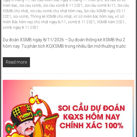
ngày 8 tháng 11
,
Soi Cầu Miền Bắc ngày 8 tháng 11 miễn phí
,
soi cau xo so
mien bac
,
soi cau xsmb
,
soi cầu xsmb 8 11 2021
,
soi cầu xsmb 8/11
,
Soi cầu
XSMB chủ nhật
,
soi cầu xsmb chủ nhật hôm nay
,
Soi cầu XSMB ngày 03 11
2021
,
soi xsmb
,
Thống kê XSMB chủ nhật
,
xổ số miền bắc hôm nay
,
xổ số
miền Bắc hôm nay chủ nhật ngày 8/11
,
xsmb 8 11 2021
,
XSMB năm 2021
,
xsmb ngay 8 11 2021
Dự đoán XSMB ngày 8/11/2026 – Dự đoán thống kê XSMB thứ 2
hôm nay. Từ phân tích KQXSMB trong nhiều lần mở thưởng trước
Read more