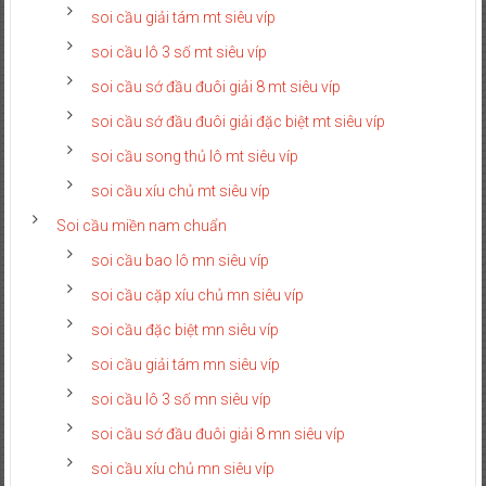
soi cầu giải tám mt siêu víp
soi cầu lô 3 số mt siêu víp
soi cầu sớ đầu đuôi giải 8 mt siêu víp
soi cầu sớ đầu đuôi giải đặc biệt mt siêu víp
soi cầu song thủ lô mt siêu víp
soi cầu xíu chủ mt siêu víp
Soi cầu miền nam chuẩn
soi cầu bao lô mn siêu víp
soi cầu cặp xíu chủ mn siêu víp
soi cầu đặc biệt mn siêu víp
soi cầu giải tám mn siêu víp
soi cầu lô 3 số mn siêu víp
soi cầu sớ đầu đuôi giải 8 mn siêu víp
soi cầu xíu chủ mn siêu víp