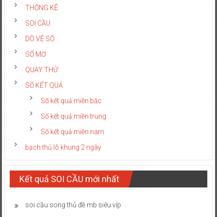
THỐNG KÊ
SOI CẦU
DÒ VÉ SỐ
SỔ MƠ
QUAY THỬ
SỐ KẾT QUẢ
Số kết quả miền bắc
Số kết quả miền trung
Số kết quả miền nam
bạch thủ lô khung 2 ngày
Kết quả SOI CẦU mới nhất
soi cầu song thủ đề mb siêu víp