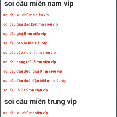
soi cầu miền nam vip
soi cầu xỉu chủ mn siêu víp
soi cầu giải đặc biệt mn siêu víp
soi cầu giải 8 mn siêu víp
soi cầu bao lô mn siêu víp
soi cầu cặp xỉu chủ mn siêu víp
soi cầu song thủ lô mn siêu víp
soi cầu đầu đuôi giải 8 mn siêu víp
soi cầu đầu đuôi đặc biệt mn siêu víp
soi cầu lô 3 số mn siêu víp
soi cầu miền trung vip
soi cầu xỉu chủ mt siêu víp