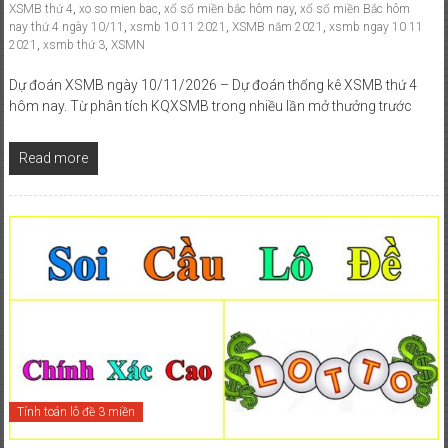
XSMB thứ 4
,
xo so mien bac
,
xổ số miền bắc hôm nay
,
xổ số miền Bắc hôm
nay thứ 4 ngày 10/11
,
xsmb 10 11 2021
,
XSMB năm 2021
,
xsmb ngay 10 11
2021
,
xsmb thứ 3
,
XSMN
Dự đoán XSMB ngày 10/11/2026 – Dự đoán thống kê XSMB thứ 4
hôm nay. Từ phân tích KQXSMB trong nhiều lần mở thưởng trước
Read more
Tính toán lô đề 3 miền