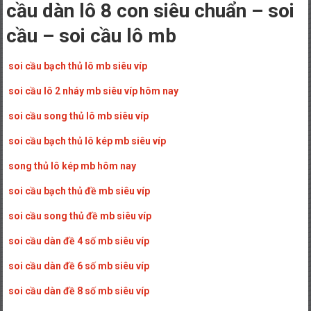
cầu dàn lô 8 con siêu chuẩn – soi
cầu – soi cầu lô mb
soi cầu bạch thủ lô mb siêu víp
soi cầu lô 2 nháy mb siêu víp hôm nay
soi cầu song thủ lô mb siêu víp
soi cầu bạch thủ lô kép mb siêu víp
song thủ lô kép mb hôm nay
soi cầu bạch thủ đề mb siêu víp
soi cầu song thủ đề mb siêu víp
soi cầu dàn đề 4 số mb siêu víp
soi cầu dàn đề 6 số mb siêu víp
soi cầu dàn đề 8 số mb siêu víp