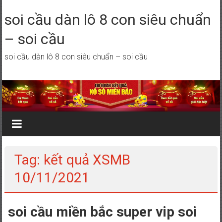
Skip
to
soi cầu dàn lô 8 con siêu chuẩn
content
– soi cầu
soi cầu dàn lô 8 con siêu chuẩn – soi cầu
Tag: kết quả XSMB
10/11/2021
soi cầu miền bắc super vip soi