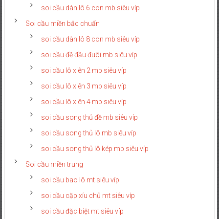
soi cầu dàn lô 6 con mb siêu víp
Soi cầu miền bắc chuẩn
soi cầu dàn lô 8 con mb siêu víp
soi cầu đề đầu đuôi mb siêu víp
soi cầu lô xiên 2 mb siêu víp
soi cầu lô xiên 3 mb siêu víp
soi cầu lô xiên 4 mb siêu víp
soi cầu song thủ đề mb siêu víp
soi cầu song thủ lô mb siêu víp
soi cầu song thủ lô kép mb siêu víp
Soi cầu miền trung
soi cầu bao lô mt siêu víp
soi cầu cặp xíu chủ mt siêu víp
soi cầu đặc biệt mt siêu víp