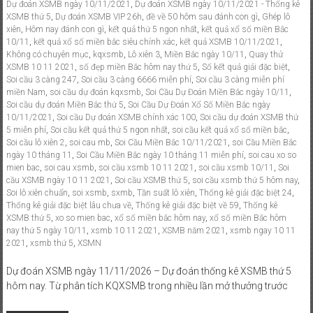
Dự đoán XSMB ngày 10/11/2021
,
Dự đoán XSMB ngày 10/11/2021 - Thống kê
XSMB thứ 5
,
Dự đoán XSMB VIP 26h
,
đề về 50 hôm sau đánh con gì
,
Ghép lô
xiên
,
Hôm nay đánh con gì
,
kết quả thứ 5 ngon nhất
,
kết quả xổ số miền Bắc
10/11
,
kết quả xổ số miền bắc siêu chính xác
,
kết quả XSMB 10/11/2021
,
Không có chuyên mục
,
kqxsmb
,
Lô xiên 3
,
Miền Bắc ngày 10/11
,
Quay thử
XSMB 10 11 2021
,
số đẹp miền Bắc hôm nay thứ 5
,
Số kết quả giải đặc biệt
,
Soi cầu 3 càng 247
,
Soi cầu 3 càng 6666 miễn phí
,
Soi cầu 3 càng miễn phí
miền Nam
,
soi cầu dự đoán kqxsmb
,
Soi Cầu Dự Đoán Miền Bắc ngày 10/11
,
Soi cầu dự đoán Miền Bắc thứ 5
,
Soi Cầu Dự Đoán Xổ Số Miền Bắc ngày
10/11/2021
,
Soi cầu Dự đoán XSMB chính xác 100
,
Soi cầu dự đoán XSMB thứ
5 miễn phí
,
Soi cầu kết quả thứ 5 ngon nhất
,
soi cầu kết quả xổ số miền bắc
,
Soi cầu lô xiên 2
,
soi cau mb
,
Soi Cầu Miền Bắc 10/11/2021
,
soi Cầu Miền Bắc
ngày 10 tháng 11
,
Soi Cầu Miền Bắc ngày 10 tháng 11 miễn phí
,
soi cau xo so
mien bac
,
soi cau xsmb
,
soi cầu xsmb 10 11 2021
,
soi cầu xsmb 10/11
,
Soi
cầu XSMB ngày 10 11 2021
,
Soi cầu XSMB thứ 5
,
soi cầu xsmb thứ 5 hôm nay
,
Soi lô xiên chuẩn
,
soi xsmb
,
sxmb
,
Tần suất lô xiên
,
Thống kê giải đặc biệt 24
,
Thống kê giải đặc biệt lâu chưa về
,
Thống kê giải đặc biệt về 59
,
Thống kê
XSMB thứ 5
,
xo so mien bac
,
xổ số miền bắc hôm nay
,
xổ số miền Bắc hôm
nay thứ 5 ngày 10/11
,
xsmb 10 11 2021
,
XSMB năm 2021
,
xsmb ngay 10 11
2021
,
xsmb thứ 5
,
XSMN
Dự đoán XSMB ngày 11/11/2026 – Dự đoán thống kê XSMB thứ 5
hôm nay. Từ phân tích KQXSMB trong nhiều lần mở thưởng trước