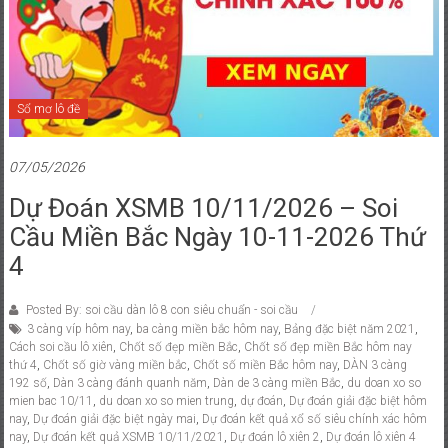
Sổ mơ lô đề
07/05/2026
Dự Đoán XSMB 10/11/2026 – Soi
Cầu Miền Bắc Ngày 10-11-2026 Thứ
4
Posted By: soi cầu dàn lô 8 con siêu chuẩn - soi cầu
3 càng víp hôm nay
,
ba càng miền bắc hôm nay
,
Bảng đặc biệt năm 2021
,
Cách soi cầu lô xiên
,
Chốt số đẹp miền Bắc
,
Chốt số đẹp miền Bắc hôm nay
thứ 4
,
Chốt số giờ vàng miền bắc
,
Chốt số miền Bắc hôm nay
,
DÀN 3 càng
192 số
,
Dàn 3 càng đánh quanh năm
,
Dàn de 3 càng miền Bắc
,
du doan xo so
mien bac 10/11
,
du doan xo so mien trung
,
dự đoán
,
Dự đoán giải đặc biệt hôm
nay
,
Dự đoán giải đặc biệt ngày mai
,
Dự đoán kết quả xổ số siêu chính xác hôm
nay
,
Dự đoán kết quả XSMB 10/11/2021
,
Dự đoán lô xiên 2
,
Dự đoán lô xiên 4