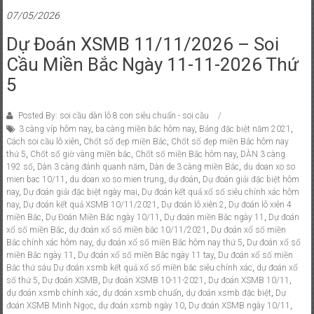
07/05/2026
Dự Đoán XSMB 11/11/2026 – Soi
Cầu Miền Bắc Ngày 11-11-2026 Thứ
5
Posted By: soi cầu dàn lô 8 con siêu chuẩn - soi cầu
3 càng víp hôm nay
,
ba càng miền bắc hôm nay
,
Bảng đặc biệt năm 2021
,
Cách soi cầu lô xiên
,
Chốt số đẹp miền Bắc
,
Chốt số đẹp miền Bắc hôm nay
thứ 5
,
Chốt số giờ vàng miền bắc
,
Chốt số miền Bắc hôm nay
,
DÀN 3 càng
192 số
,
Dàn 3 càng đánh quanh năm
,
Dàn de 3 càng miền Bắc
,
du doan xo so
mien bac 10/11
,
du doan xo so mien trung
,
dự đoán
,
Dự đoán giải đặc biệt hôm
nay
,
Dự đoán giải đặc biệt ngày mai
,
Dự đoán kết quả xổ số siêu chính xác hôm
nay
,
Dự đoán kết quả XSMB 10/11/2021
,
Dự đoán lô xiên 2
,
Dự đoán lô xiên 4
miền Bắc
,
Dự Đoán Miền Bắc ngày 10/11
,
Dự đoán miền Bắc ngày 11
,
Dự đoán
xổ số miền Bắc
,
dự đoán xổ số miền bắc 10/11/2021
,
Dự đoán xổ số miền
Bắc chính xác hôm nay
,
dự đoán xổ số miền Bắc hôm nay thứ 5
,
Dự đoán xổ số
miền Bắc ngày 11
,
Dự đoán xổ số miền Bắc ngày 11 tay
,
Dự đoán xổ số miền
Bắc thứ sáu Dự đoán xsmb kết quả xổ số miền bắc siêu chính xác
,
dự đoán xổ
số thứ 5
,
Dự đoán XSMB
,
Dự đoán XSMB 10-11-2021
,
Dự đoán XSMB 10/11
,
dự đoán xsmb chính xác
,
dự đoán xsmb chuẩn
,
dự đoán xsmb đặc biệt
,
Dự
đoán XSMB Minh Ngọc
,
dự đoán xsmb ngày 10
,
Dự đoán XSMB ngày 10/11
,