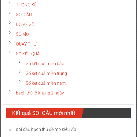
THỐNG KÊ
SOI CẦU
DÒ VÉ SỐ
SỔ MƠ
QUAY THỬ
SỐ KẾT QUẢ
Số kết quả miền bắc
Số kết quả miền trung
Số kết quả miền nam
bạch thủ lô khung 2 ngày
Kết quả SOI CẦU mới nhất
soi cầu bạch thủ đề mb siêu víp