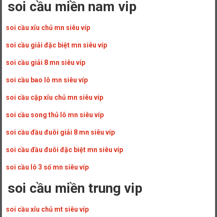
soi cầu miền nam vip
soi cầu xỉu chủ mn siêu víp
soi cầu giải đặc biệt mn siêu víp
soi cầu giải 8 mn siêu víp
soi cầu bao lô mn siêu víp
soi cầu cặp xỉu chủ mn siêu víp
soi cầu song thủ lô mn siêu víp
soi cầu đầu đuôi giải 8 mn siêu víp
soi cầu đầu đuôi đặc biệt mn siêu víp
soi cầu lô 3 số mn siêu víp
soi cầu miền trung vip
soi cầu xỉu chủ mt siêu víp