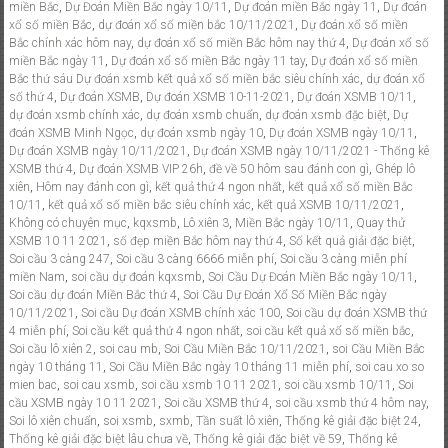
miền Bắc
,
Dự Đoán Miền Bắc ngày 10/11
,
Dự đoán miền Bắc ngày 11
,
Dự đoán
xổ số miền Bắc
,
dự đoán xổ số miền bắc 10/11/2021
,
Dự đoán xổ số miền
Bắc chính xác hôm nay
,
dự đoán xổ số miền Bắc hôm nay thứ 4
,
Dự đoán xổ số
miền Bắc ngày 11
,
Dự đoán xổ số miền Bắc ngày 11 tay
,
Dự đoán xổ số miền
Bắc thứ sáu Dự đoán xsmb kết quả xổ số miền bắc siêu chính xác
,
dự đoán xổ
số thứ 4
,
Dự đoán XSMB
,
Dự đoán XSMB 10-11-2021
,
Dự đoán XSMB 10/11
,
dự đoán xsmb chính xác
,
dự đoán xsmb chuẩn
,
dự đoán xsmb đặc biệt
,
Dự
đoán XSMB Minh Ngọc
,
dự đoán xsmb ngày 10
,
Dự đoán XSMB ngày 10/11
,
Dự đoán XSMB ngày 10/11/2021
,
Dự đoán XSMB ngày 10/11/2021 - Thống kê
XSMB thứ 4
,
Dự đoán XSMB VIP 26h
,
đề về 50 hôm sau đánh con gì
,
Ghép lô
xiên
,
Hôm nay đánh con gì
,
kết quả thứ 4 ngon nhất
,
kết quả xổ số miền Bắc
10/11
,
kết quả xổ số miền bắc siêu chính xác
,
kết quả XSMB 10/11/2021
,
Không có chuyên mục
,
kqxsmb
,
Lô xiên 3
,
Miền Bắc ngày 10/11
,
Quay thử
XSMB 10 11 2021
,
số đẹp miền Bắc hôm nay thứ 4
,
Số kết quả giải đặc biệt
,
Soi cầu 3 càng 247
,
Soi cầu 3 càng 6666 miễn phí
,
Soi cầu 3 càng miễn phí
miền Nam
,
soi cầu dự đoán kqxsmb
,
Soi Cầu Dự Đoán Miền Bắc ngày 10/11
,
Soi cầu dự đoán Miền Bắc thứ 4
,
Soi Cầu Dự Đoán Xổ Số Miền Bắc ngày
10/11/2021
,
Soi cầu Dự đoán XSMB chính xác 100
,
Soi cầu dự đoán XSMB thứ
4 miễn phí
,
Soi cầu kết quả thứ 4 ngon nhất
,
soi cầu kết quả xổ số miền bắc
,
Soi cầu lô xiên 2
,
soi cau mb
,
Soi Cầu Miền Bắc 10/11/2021
,
soi Cầu Miền Bắc
ngày 10 tháng 11
,
Soi Cầu Miền Bắc ngày 10 tháng 11 miễn phí
,
soi cau xo so
mien bac
,
soi cau xsmb
,
soi cầu xsmb 10 11 2021
,
soi cầu xsmb 10/11
,
Soi
cầu XSMB ngày 10 11 2021
,
Soi cầu XSMB thứ 4
,
soi cầu xsmb thứ 4 hôm nay
,
Soi lô xiên chuẩn
,
soi xsmb
,
sxmb
,
Tần suất lô xiên
,
Thống kê giải đặc biệt 24
,
Thống kê giải đặc biệt lâu chưa về
,
Thống kê giải đặc biệt về 59
,
Thống kê