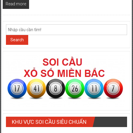
Read more
Search
KHU VỰC SOI CẦU SIÊU CHUẨN