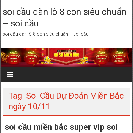
Skip
to
soi cầu dàn lô 8 con siêu chuẩn
content
– soi cầu
soi cầu dàn lô 8 con siêu chuẩn – soi cầu
Tag: Soi Cầu Dự Đoán Miền Bắc
ngày 10/11
soi cầu miền bắc super vip soi