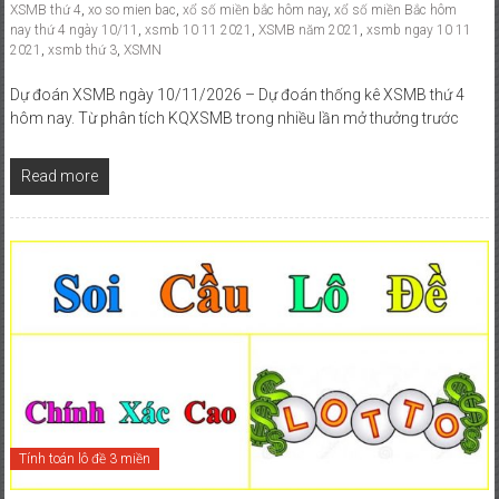
XSMB thứ 4
,
xo so mien bac
,
xổ số miền bắc hôm nay
,
xổ số miền Bắc hôm
nay thứ 4 ngày 10/11
,
xsmb 10 11 2021
,
XSMB năm 2021
,
xsmb ngay 10 11
2021
,
xsmb thứ 3
,
XSMN
Dự đoán XSMB ngày 10/11/2026 – Dự đoán thống kê XSMB thứ 4
hôm nay. Từ phân tích KQXSMB trong nhiều lần mở thưởng trước
Read more
Tính toán lô đề 3 miền