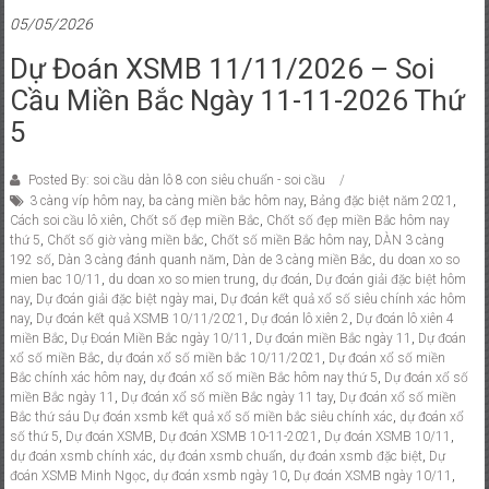
05/05/2026
Dự Đoán XSMB 11/11/2026 – Soi
Cầu Miền Bắc Ngày 11-11-2026 Thứ
5
Posted By: soi cầu dàn lô 8 con siêu chuẩn - soi cầu
3 càng víp hôm nay
,
ba càng miền bắc hôm nay
,
Bảng đặc biệt năm 2021
,
Cách soi cầu lô xiên
,
Chốt số đẹp miền Bắc
,
Chốt số đẹp miền Bắc hôm nay
thứ 5
,
Chốt số giờ vàng miền bắc
,
Chốt số miền Bắc hôm nay
,
DÀN 3 càng
192 số
,
Dàn 3 càng đánh quanh năm
,
Dàn de 3 càng miền Bắc
,
du doan xo so
mien bac 10/11
,
du doan xo so mien trung
,
dự đoán
,
Dự đoán giải đặc biệt hôm
nay
,
Dự đoán giải đặc biệt ngày mai
,
Dự đoán kết quả xổ số siêu chính xác hôm
nay
,
Dự đoán kết quả XSMB 10/11/2021
,
Dự đoán lô xiên 2
,
Dự đoán lô xiên 4
miền Bắc
,
Dự Đoán Miền Bắc ngày 10/11
,
Dự đoán miền Bắc ngày 11
,
Dự đoán
xổ số miền Bắc
,
dự đoán xổ số miền bắc 10/11/2021
,
Dự đoán xổ số miền
Bắc chính xác hôm nay
,
dự đoán xổ số miền Bắc hôm nay thứ 5
,
Dự đoán xổ số
miền Bắc ngày 11
,
Dự đoán xổ số miền Bắc ngày 11 tay
,
Dự đoán xổ số miền
Bắc thứ sáu Dự đoán xsmb kết quả xổ số miền bắc siêu chính xác
,
dự đoán xổ
số thứ 5
,
Dự đoán XSMB
,
Dự đoán XSMB 10-11-2021
,
Dự đoán XSMB 10/11
,
dự đoán xsmb chính xác
,
dự đoán xsmb chuẩn
,
dự đoán xsmb đặc biệt
,
Dự
đoán XSMB Minh Ngọc
,
dự đoán xsmb ngày 10
,
Dự đoán XSMB ngày 10/11
,