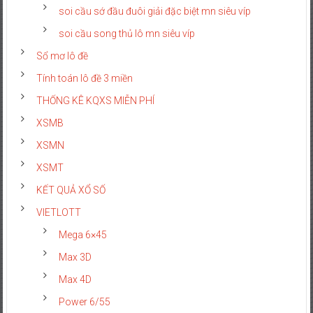
soi cầu sớ đầu đuôi giải đặc biệt mn siêu víp
soi cầu song thủ lô mn siêu víp
Sổ mơ lô đề
Tính toán lô đề 3 miền
THỐNG KÊ KQXS MIỄN PHÍ
XSMB
XSMN
XSMT
KẾT QUẢ XỔ SỐ
VIETLOTT
Mega 6×45
Max 3D
Max 4D
Power 6/55