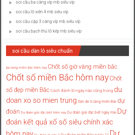
soi cầu ba càng víp mb siêu víp
soi cầu lô xiên 4 mb siêu víp
soi cầu cặp 3 càng víp mb siêu víp
soi cầu bạch thủ lô kép mb siêu víp
soi cầu dàn lô siêu chuẩn
Chốt số giờ vàng miền bắc
ba càng miền bắc hôm nay
Chốt số miền Bắc hôm nay
Chốt
du
số đẹp miền Bắc
Cách đánh lô ngày nào cũng trúng
doan xo so mien trung
dự
Dàn de 3 càng miền Bắc
Dự
đoán
Dự đoán giải đặc biệt ngày mai
Dự đoán giải đặc biệt hôm nay
đoán kết quả xổ số siêu chính xác
Dự
hôm nay
Dự đoán miền Bắc ngày 11