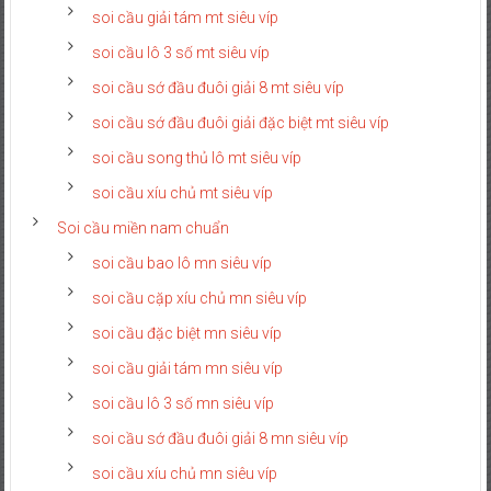
soi cầu giải tám mt siêu víp
soi cầu lô 3 số mt siêu víp
soi cầu sớ đầu đuôi giải 8 mt siêu víp
soi cầu sớ đầu đuôi giải đặc biệt mt siêu víp
soi cầu song thủ lô mt siêu víp
soi cầu xíu chủ mt siêu víp
Soi cầu miền nam chuẩn
soi cầu bao lô mn siêu víp
soi cầu cặp xíu chủ mn siêu víp
soi cầu đặc biệt mn siêu víp
soi cầu giải tám mn siêu víp
soi cầu lô 3 số mn siêu víp
soi cầu sớ đầu đuôi giải 8 mn siêu víp
soi cầu xíu chủ mn siêu víp