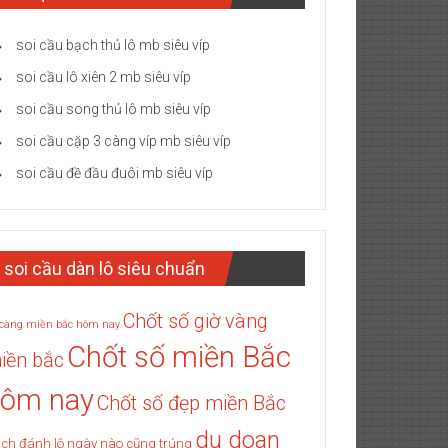
soi cầu bạch thủ lô mb siêu víp
soi cầu lô xiên 2 mb siêu víp
soi cầu song thủ lô mb siêu víp
soi cầu cặp 3 càng víp mb siêu víp
soi cầu đề đầu đuôi mb siêu víp
soi cầu dàn lô siêu chuẩn
Chốt số giờ vàng
 càng miền bắc hôm nay
Chốt số miền Bắc
iền bắc
ôm nay
Chốt số đẹp miền Bắc
du doan
ch đánh lô ngày nào cũng trúng