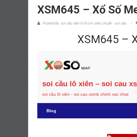
XSM645 – Xổ Số Me
Posted By: soi cầu dàn lô 8 con siêu chuẩn - soi cầu
XSM645 – X