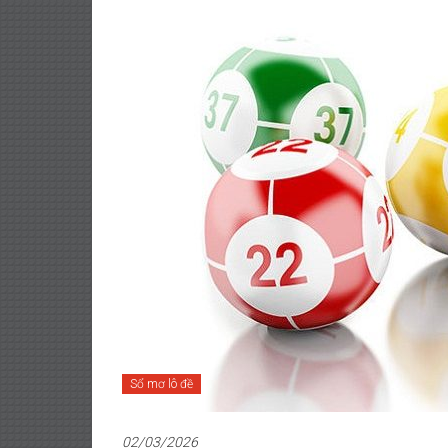
Sổ mơ lô đề
02/03/2026