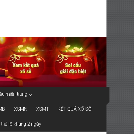
ầu miền trung
MB
XSMN
XSMT
KẾT QUẢ XỔ SỐ
 thủ lô khung 2 ngày