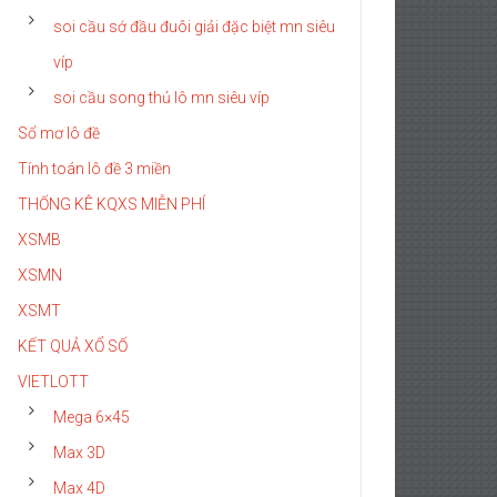
soi cầu sớ đầu đuôi giải đặc biệt mn siêu
víp
soi cầu song thủ lô mn siêu víp
Sổ mơ lô đề
Tính toán lô đề 3 miền
THỐNG KÊ KQXS MIỄN PHÍ
XSMB
XSMN
XSMT
KẾT QUẢ XỔ SỐ
VIETLOTT
Mega 6×45
Max 3D
Max 4D