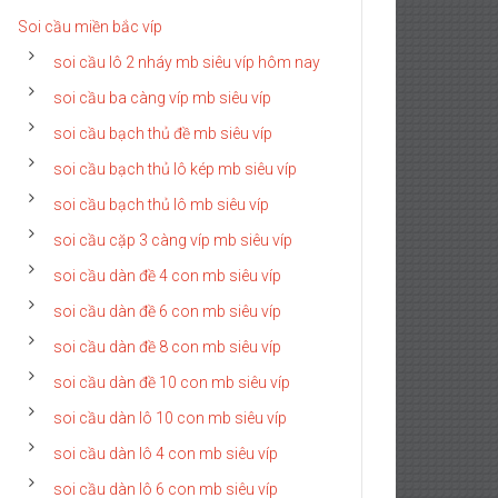
Soi cầu miền bắc víp
soi cầu lô 2 nháy mb siêu víp hôm nay
soi cầu ba càng víp mb siêu víp
soi cầu bạch thủ đề mb siêu víp
soi cầu bạch thủ lô kép mb siêu víp
soi cầu bạch thủ lô mb siêu víp
soi cầu cặp 3 càng víp mb siêu víp
soi cầu dàn đề 4 con mb siêu víp
soi cầu dàn đề 6 con mb siêu víp
soi cầu dàn đề 8 con mb siêu víp
soi cầu dàn đề 10 con mb siêu víp
soi cầu dàn lô 10 con mb siêu víp
soi cầu dàn lô 4 con mb siêu víp
soi cầu dàn lô 6 con mb siêu víp