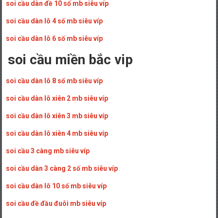
soi cầu dàn đề 10 số mb siêu víp
soi cầu dàn lô 4 số mb siêu víp
soi cầu dàn lô 6 số mb siêu víp
soi cầu miền bắc vip
soi cầu dàn lô 8 số mb siêu víp
soi cầu dàn lô xiên 2 mb siêu víp
soi cầu dàn lô xiên 3 mb siêu víp
soi cầu dàn lô xiên 4 mb siêu víp
soi cầu 3 càng mb siêu víp
soi cầu dàn 3 càng 2 số mb siêu víp
soi cầu dàn lô 10 số mb siêu víp
soi cầu đề đầu đuôi mb siêu víp