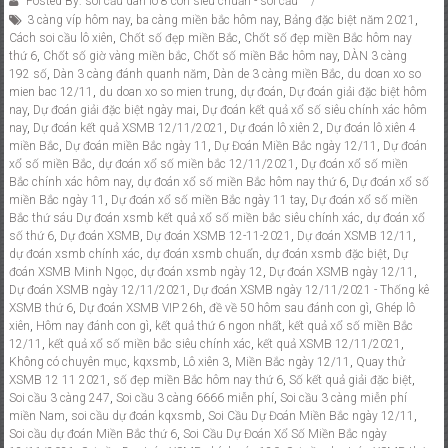
Posted By: soi cầu dàn lô 8 con siêu chuẩn - soi cầu
3 càng víp hôm nay
,
ba càng miền bắc hôm nay
,
Bảng đặc biệt năm 2021
,
Cách soi cầu lô xiên
,
Chốt số đẹp miền Bắc
,
Chốt số đẹp miền Bắc hôm nay
thứ 6
,
Chốt số giờ vàng miền bắc
,
Chốt số miền Bắc hôm nay
,
DÀN 3 càng
192 số
,
Dàn 3 càng đánh quanh năm
,
Dàn de 3 càng miền Bắc
,
du doan xo so
mien bac 12/11
,
du doan xo so mien trung
,
dự đoán
,
Dự đoán giải đặc biệt hôm
nay
,
Dự đoán giải đặc biệt ngày mai
,
Dự đoán kết quả xổ số siêu chính xác hôm
nay
,
Dự đoán kết quả XSMB 12/11/2021
,
Dự đoán lô xiên 2
,
Dự đoán lô xiên 4
miền Bắc
,
Dự đoán miền Bắc ngày 11
,
Dự Đoán Miền Bắc ngày 12/11
,
Dự đoán
xổ số miền Bắc
,
dự đoán xổ số miền bắc 12/11/2021
,
Dự đoán xổ số miền
Bắc chính xác hôm nay
,
dự đoán xổ số miền Bắc hôm nay thứ 6
,
Dự đoán xổ số
miền Bắc ngày 11
,
Dự đoán xổ số miền Bắc ngày 11 tay
,
Dự đoán xổ số miền
Bắc thứ sáu Dự đoán xsmb kết quả xổ số miền bắc siêu chính xác
,
dự đoán xổ
số thứ 6
,
Dự đoán XSMB
,
Dự đoán XSMB 12-11-2021
,
Dự đoán XSMB 12/11
,
dự đoán xsmb chính xác
,
dự đoán xsmb chuẩn
,
dự đoán xsmb đặc biệt
,
Dự
đoán XSMB Minh Ngọc
,
dự đoán xsmb ngày 12
,
Dự đoán XSMB ngày 12/11
,
Dự đoán XSMB ngày 12/11/2021
,
Dự đoán XSMB ngày 12/11/2021 - Thống kê
XSMB thứ 6
,
Dự đoán XSMB VIP 26h
,
đề về 50 hôm sau đánh con gì
,
Ghép lô
xiên
,
Hôm nay đánh con gì
,
kết quả thứ 6 ngon nhất
,
kết quả xổ số miền Bắc
12/11
,
kết quả xổ số miền bắc siêu chính xác
,
kết quả XSMB 12/11/2021
,
Không có chuyên mục
,
kqxsmb
,
Lô xiên 3
,
Miền Bắc ngày 12/11
,
Quay thử
XSMB 12 11 2021
,
số đẹp miền Bắc hôm nay thứ 6
,
Số kết quả giải đặc biệt
,
Soi cầu 3 càng 247
,
Soi cầu 3 càng 6666 miễn phí
,
Soi cầu 3 càng miễn phí
miền Nam
,
soi cầu dự đoán kqxsmb
,
Soi Cầu Dự Đoán Miền Bắc ngày 12/11
,
Soi cầu dự đoán Miền Bắc thứ 6
,
Soi Cầu Dự Đoán Xổ Số Miền Bắc ngày