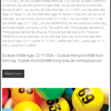
12/11/2021
,
Soi cầu Dự đoán XSMB chính xác 120
,
Soi cầu dự đoán XSMB thứ
6 miễn phí
,
Soi cầu kết quả thứ 6 ngon nhất
,
soi cầu kết quả xổ số miền bắc
,
Soi cầu lô xiên 2
,
soi cau mb
,
Soi Cầu Miền Bắc 12/11/2021
,
soi Cầu Miền Bắc
ngày 12 tháng 11
,
Soi Cầu Miền Bắc ngày 12 tháng 11 miễn phí
,
soi cau xo so
mien bac
,
soi cau xsmb
,
soi cầu xsmb 12 11 2021
,
soi cầu xsmb 12/11
,
Soi
cầu XSMB ngày 12 11 2021
,
Soi cầu XSMB thứ 6
,
soi cầu xsmb thứ 6 hôm nay
,
Soi lô xiên chuẩn
,
soi xsmb
,
sxmb
,
Tần suất lô xiên
,
Thống kê giải đặc biệt 24
,
Thống kê giải đặc biệt lâu chưa về
,
Thống kê giải đặc biệt về 59
,
Thống kê
XSMB thứ 6
,
xo so mien bac
,
xổ số miền bắc hôm nay
,
xổ số miền Bắc hôm
nay thứ 6 ngày 12/11
,
xsmb 12 11 2021
,
XSMB năm 2021
,
xsmb ngay 12 11
2021
,
xsmb thứ 3
,
XSMN
Dự đoán XSMB ngày 12/11/2026 – Dự đoán thống kê XSMB thứ 6
hôm nay. Từ phân tích KQXSMB trong nhiều lần mở thưởng trước
Read more