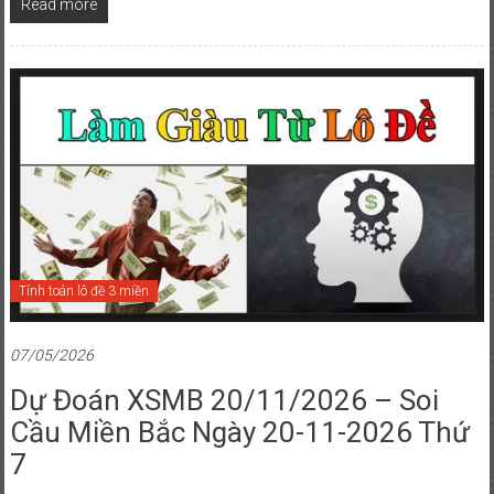
Read more
Tính toán lô đề 3 miền
07/05/2026
Dự Đoán XSMB 20/11/2026 – Soi
Cầu Miền Bắc Ngày 20-11-2026 Thứ
7