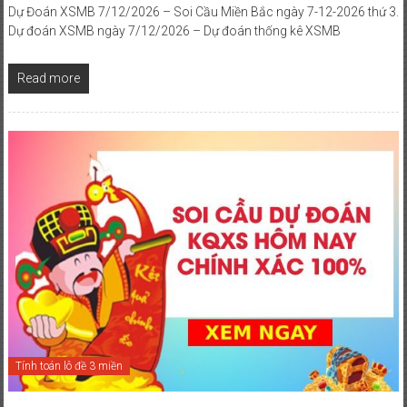
Dự Đoán XSMB 7/12/2026 – Soi Cầu Miền Bắc ngày 7-12-2026 thứ 3.
Dự đoán XSMB ngày 7/12/2026 – Dự đoán thống kê XSMB
Read more
Tính toán lô đề 3 miền