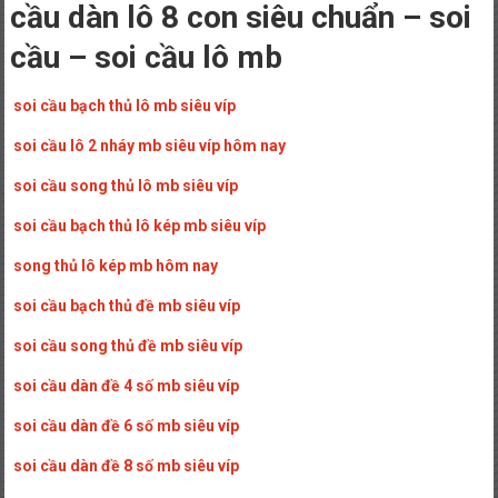
cầu dàn lô 8 con siêu chuẩn – soi
cầu – soi cầu lô mb
soi cầu bạch thủ lô mb siêu víp
soi cầu lô 2 nháy mb siêu víp hôm nay
soi cầu song thủ lô mb siêu víp
soi cầu bạch thủ lô kép mb siêu víp
song thủ lô kép mb hôm nay
soi cầu bạch thủ đề mb siêu víp
soi cầu song thủ đề mb siêu víp
soi cầu dàn đề 4 số mb siêu víp
soi cầu dàn đề 6 số mb siêu víp
soi cầu dàn đề 8 số mb siêu víp