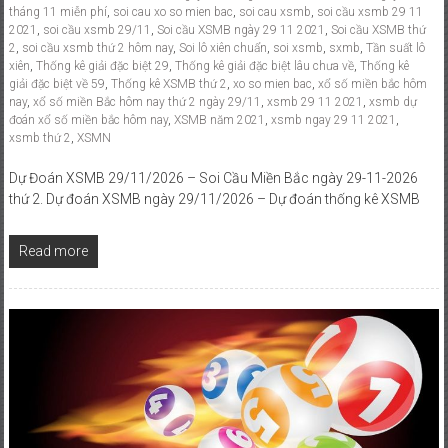
tháng 11 miễn phí
,
soi cau xo so mien bac
,
soi cau xsmb
,
soi cầu xsmb 29 11
2021
,
soi cầu xsmb 29/11
,
Soi cầu XSMB ngày 29 11 2021
,
Soi cầu XSMB thứ
2
,
soi cầu xsmb thứ 2 hôm nay
,
Soi lô xiên chuẩn
,
soi xsmb
,
sxmb
,
Tần suất lô
xiên
,
Thống kê giải đặc biệt 29
,
Thống kê giải đặc biệt lâu chưa về
,
Thống kê
giải đặc biệt về 59
,
Thống kê XSMB thứ 2
,
xo so mien bac
,
xổ số miền bắc hôm
nay
,
xổ số miền Bắc hôm nay thứ 2 ngày 29/11
,
xsmb 29 11 2021
,
xsmb dự
đoán xổ số miền bắc hôm nay
,
XSMB năm 2021
,
xsmb ngay 29 11 2021
,
xsmb thứ 2
,
XSMN
Dự Đoán XSMB 29/11/2026 – Soi Cầu Miền Bắc ngày 29-11-2026
thứ 2. Dự đoán XSMB ngày 29/11/2026 – Dự đoán thống kê XSMB
Read more