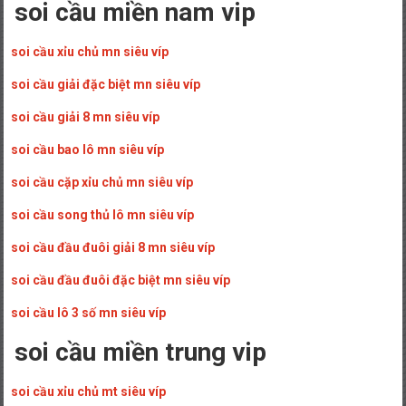
soi cầu miền nam vip
soi cầu xỉu chủ mn siêu víp
soi cầu giải đặc biệt mn siêu víp
soi cầu giải 8 mn siêu víp
soi cầu bao lô mn siêu víp
soi cầu cặp xỉu chủ mn siêu víp
soi cầu song thủ lô mn siêu víp
soi cầu đầu đuôi giải 8 mn siêu víp
soi cầu đầu đuôi đặc biệt mn siêu víp
soi cầu lô 3 số mn siêu víp
soi cầu miền trung vip
soi cầu xỉu chủ mt siêu víp