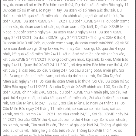
nay
,
dự đoán xổ số miền Bắc hôm nay thứ 4
,
Dự đoán xổ số miền Bắc ngày 11
,
Dự đoán xổ số miền Bắc ngày 11 tay
,
Dự đoán xổ số miền Bắc thứ sáu Dự
đoán xsmb kết quả xổ số miền bắc siêu chính xác
,
dự đoán xổ số thứ 4
,
Dự
đoán XSMB
,
Dự đoán XSMB 24-11-2021
,
Dự đoán XSMB 24/11
,
dự đoán xsmb
chính xác
,
dự đoán xsmb chuẩn
,
dự đoán xsmb đặc biệt
,
Dự đoán XSMB Minh
Ngọc
,
dự đoán xsmb ngày 24
,
Dự đoán XSMB ngày 24/11
,
Dự đoán XSMB
ngày 24/11/2021
,
Dự đoán XSMB ngày 24/11/2021 - Thống kê XSMB thứ 4
,
Dự đoán XSMB VIP 26h
,
dự đoán xsmb wap
,
dự đoán xsmb win2888
,
đề về 50
hôm sau đánh con gì
,
Ghép lô xiên
,
Hôm nay đánh con gì
,
kết quả thứ 4 ngon
nhất
,
kết quả xổ số miền Bắc 24/11
,
kết quả xổ số miền bắc siêu chính xác
,
kết quả XSMB 24/11/2021
,
Không có chuyên mục
,
kqxsmb
,
lô xiên
,
Miền Bắc
ngày 24/11
,
Quay thử XSMB 24 11 2021
,
số đẹp miền Bắc hôm nay thứ 4
,
Số
kết quả giải đặc biệt
,
Soi cầu 3 càng 247
,
Soi cầu 3 càng 6666 miễn phí
,
Soi
cầu 3 càng miễn phí miền Nam
,
soi cầu dự đoán kqxsmb
,
Soi Cầu Dự Đoán
Miền Bắc ngày 24/11
,
Soi cầu dự đoán Miền Bắc thứ 4
,
Soi Cầu Dự Đoán Xổ Số
Miền Bắc ngày 24/11/2021
,
Soi cầu Dự đoán XSMB chính xác 100
,
Soi cầu Dự
đoán XSMB chính xác 240
,
Soi cầu dự đoán XSMB thứ 4 miễn phí
,
Soi cầu kết
quả thứ 4 ngon nhất
,
soi cầu kết quả xổ số miền bắc
,
Soi cầu lô xiên 2
,
soi cau
mb
,
Soi Cầu Miền Bắc 24/11/2021
,
soi Cầu Miền Bắc ngày 24 tháng 11
,
Soi
Cầu Miền Bắc ngày 24 tháng 11 miễn phí
,
soi cau xo so mien bac
,
soi cau
xsmb
,
soi cầu xsmb 24 11 2021
,
soi cầu xsmb 24/11
,
Soi cầu XSMB ngày 24
11 2021
,
Soi cầu XSMB thứ 4
,
soi cầu xsmb thứ 4 hôm nay
,
Soi lô xiên chuẩn
,
soi xsmb
,
sxmb
,
Tần suất lô xiên
,
Thống kê giải đặc biệt 24
,
Thống kê giải đặc
biệt lâu chưa về
,
Thống kê giải đặc biệt về 59
,
Thống kê XSMB thứ 4
,
xo so
mien bac
,
xổ số miền bắc hôm nay
,
xổ số miền Bắc hôm nay thứ 4 ngày