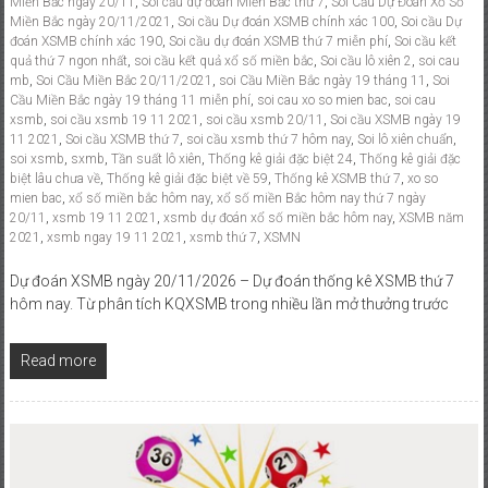
Miền Bắc ngày 20/11
,
Soi cầu dự đoán Miền Bắc thứ 7
,
Soi Cầu Dự Đoán Xổ Số
Miền Bắc ngày 20/11/2021
,
Soi cầu Dự đoán XSMB chính xác 100
,
Soi cầu Dự
đoán XSMB chính xác 190
,
Soi cầu dự đoán XSMB thứ 7 miễn phí
,
Soi cầu kết
quả thứ 7 ngon nhất
,
soi cầu kết quả xổ số miền bắc
,
Soi cầu lô xiên 2
,
soi cau
mb
,
Soi Cầu Miền Bắc 20/11/2021
,
soi Cầu Miền Bắc ngày 19 tháng 11
,
Soi
Cầu Miền Bắc ngày 19 tháng 11 miễn phí
,
soi cau xo so mien bac
,
soi cau
xsmb
,
soi cầu xsmb 19 11 2021
,
soi cầu xsmb 20/11
,
Soi cầu XSMB ngày 19
11 2021
,
Soi cầu XSMB thứ 7
,
soi cầu xsmb thứ 7 hôm nay
,
Soi lô xiên chuẩn
,
soi xsmb
,
sxmb
,
Tần suất lô xiên
,
Thống kê giải đặc biệt 24
,
Thống kê giải đặc
biệt lâu chưa về
,
Thống kê giải đặc biệt về 59
,
Thống kê XSMB thứ 7
,
xo so
mien bac
,
xổ số miền bắc hôm nay
,
xổ số miền Bắc hôm nay thứ 7 ngày
20/11
,
xsmb 19 11 2021
,
xsmb dự đoán xổ số miền bắc hôm nay
,
XSMB năm
2021
,
xsmb ngay 19 11 2021
,
xsmb thứ 7
,
XSMN
Dự đoán XSMB ngày 20/11/2026 – Dự đoán thống kê XSMB thứ 7
hôm nay. Từ phân tích KQXSMB trong nhiều lần mở thưởng trước
Read more