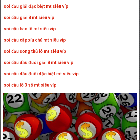
soi cầu giải đặc biệt mt siêu víp
soi cầu giải 8 mt siêu víp
soi cầu bao lô mt siêu víp
soi cầu cặp xỉu chủ mt siêu víp
soi cầu song thủ lô mt siêu víp
soi cầu đầu đuôi giải 8 mt siêu víp
soi cầu đầu đuôi đặc biệt mt siêu víp
soi cầu lô 3 số mt siêu víp