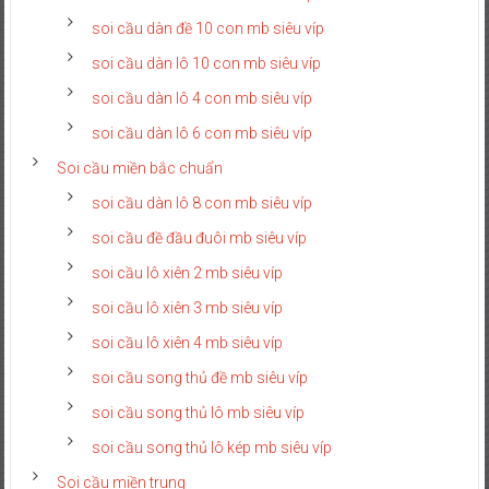
soi cầu dàn đề 10 con mb siêu víp
soi cầu dàn lô 10 con mb siêu víp
soi cầu dàn lô 4 con mb siêu víp
soi cầu dàn lô 6 con mb siêu víp
Soi cầu miền bắc chuẩn
soi cầu dàn lô 8 con mb siêu víp
soi cầu đề đầu đuôi mb siêu víp
soi cầu lô xiên 2 mb siêu víp
soi cầu lô xiên 3 mb siêu víp
soi cầu lô xiên 4 mb siêu víp
soi cầu song thủ đề mb siêu víp
soi cầu song thủ lô mb siêu víp
soi cầu song thủ lô kép mb siêu víp
Soi cầu miền trung