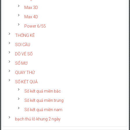
Max 3D
Max 4D
Power 6/55
THỐNG KÊ
SOI CẦU
DÒ VÉ SỐ
SỔ MƠ
QUAY THỬ
SỐ KẾT QUẢ
Số kết quả miền bắc
Số kết quả miền trung
Số kết quả miền nam
bạch thủ lô khung 2 ngày