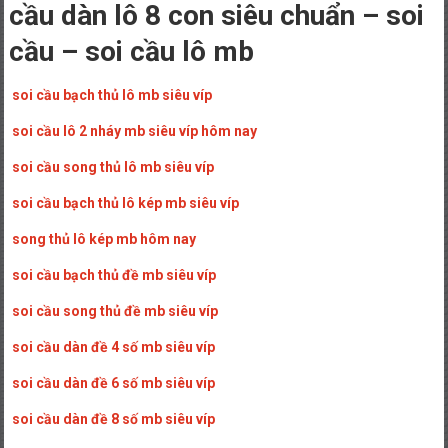
cầu dàn lô 8 con siêu chuẩn – soi
cầu – soi cầu lô mb
soi cầu bạch thủ lô mb siêu víp
soi cầu lô 2 nháy mb siêu víp hôm nay
soi cầu song thủ lô mb siêu víp
soi cầu bạch thủ lô kép mb siêu víp
song thủ lô kép mb hôm nay
soi cầu bạch thủ đề mb siêu víp
soi cầu song thủ đề mb siêu víp
soi cầu dàn đề 4 số mb siêu víp
soi cầu dàn đề 6 số mb siêu víp
soi cầu dàn đề 8 số mb siêu víp