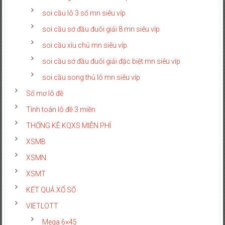
soi cầu lô 3 số mn siêu víp
soi cầu sớ đầu đuôi giải 8 mn siêu víp
soi cầu xíu chủ mn siêu víp
soi cầu sớ đầu đuôi giải đặc biệt mn siêu víp
soi cầu song thủ lô mn siêu víp
Sổ mơ lô đề
Tính toán lô đề 3 miền
THỐNG KÊ KQXS MIỄN PHÍ
XSMB
XSMN
XSMT
KẾT QUẢ XỔ SỐ
VIETLOTT
Mega 6×45