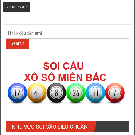
Read more
Search
KHU VỰC SOI CẦU SIÊU CHUẨN