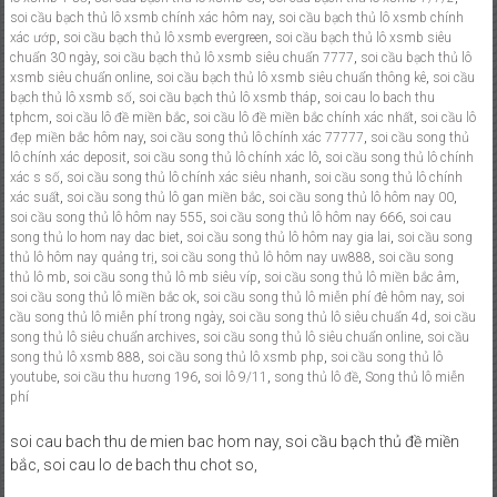
soi cầu bạch thủ lô xsmb chính xác hôm nay
,
soi cầu bạch thủ lô xsmb chính
xác ướp
,
soi cầu bạch thủ lô xsmb evergreen
,
soi cầu bạch thủ lô xsmb siêu
chuẩn 30 ngày
,
soi cầu bạch thủ lô xsmb siêu chuẩn 7777
,
soi cầu bạch thủ lô
xsmb siêu chuẩn online
,
soi cầu bạch thủ lô xsmb siêu chuẩn thông kê
,
soi cầu
bạch thủ lô xsmb số
,
soi cầu bạch thủ lô xsmb tháp
,
soi cau lo bach thu
tphcm
,
soi cầu lô đề miền bắc
,
soi cầu lô đề miền bắc chính xác nhất
,
soi cầu lô
đẹp miền bắc hôm nay
,
soi cầu song thủ lô chính xác 77777
,
soi cầu song thủ
lô chính xác deposit
,
soi cầu song thủ lô chính xác lô
,
soi cầu song thủ lô chính
xác s số
,
soi cầu song thủ lô chính xác siêu nhanh
,
soi cầu song thủ lô chính
xác suất
,
soi cầu song thủ lô gan miền bắc
,
soi cầu song thủ lô hôm nay 00
,
soi cầu song thủ lô hôm nay 555
,
soi cầu song thủ lô hôm nay 666
,
soi cau
song thủ lo hom nay dac biet
,
soi cầu song thủ lô hôm nay gia lai
,
soi cầu song
thủ lô hôm nay quảng trị
,
soi cầu song thủ lô hôm nay uw888
,
soi cầu song
thủ lô mb
,
soi cầu song thủ lô mb siêu víp
,
soi cầu song thủ lô miền bắc âm
,
soi cầu song thủ lô miền bắc ok
,
soi cầu song thủ lô miễn phí đê hôm nay
,
soi
cầu song thủ lô miễn phí trong ngày
,
soi cầu song thủ lô siêu chuẩn 4d
,
soi cầu
song thủ lô siêu chuẩn archives
,
soi cầu song thủ lô siêu chuẩn online
,
soi cầu
song thủ lô xsmb 888
,
soi cầu song thủ lô xsmb php
,
soi cầu song thủ lô
youtube
,
soi cầu thu hương 196
,
soi lô 9/11
,
song thủ lô đề
,
Song thủ lô miễn
phí
soi cau bach thu de mien bac hom nay, soi cầu bạch thủ đề miền
bắc, soi cau lo de bach thu chot so,