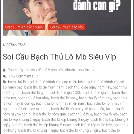
Soi cầu miền bắc chuẩn
Soi cầu miền bắc víp
07/08/2026
Soi Cầu Bạch Thủ Lô Mb Siêu Víp
Posted By: soi cầu dàn lô 8 con siêu chuẩn - soi cầu
148 Comments
bạch thủ lô
,
bạch thủ lô chính xác gan miền bắc
,
bạch thủ lô chính xác xổ
số miền bắc
,
bạch thủ lô đề miền nam
,
bạch thủ lô đề ngày hôm nay
,
bạch thủ
lô đồng nai
,
bạch thủ lô gan
,
bạch thủ lô gia 100k
,
bạch thủ lô gia lai
,
bach thu
lo ha noi
,
bạch thủ lô hai nháy
,
bạch thủ lô hnay
,
bạch thủ lô hôm nay
,
bạch thủ
lô hôm nay là con gì
,
bạch thủ lô hôm nay miền nam
,
bạch thủ lô hôm nay mn
,
bạch thủ lô hôm nay ra con gì
,
bạch thủ lô hôm nay về bao nhiêu
,
bạch thủ lô
hôm nay về con gì
,
bạch thủ lô hôm qua
,
bạch thủ lô huế
,
bạch thủ lô kép
,
bạch
thủ lô kép khung 2 ngày
,
bạch thủ lô kép khung 3 ngày
,
bạch thủ lô kép khung 3
ngày 3 miền
,
bạch thủ lô kép khung 5 ngày
,
bạch thủ lô kép miền bắc
,
bạch thủ
lô khung
,
bạch thủ lô khung 1 ngày
,
bạch thủ lô khung 2 ngày
,
bạch thủ lô