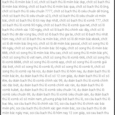
bạch thủ lô miền bắc 5 số
,
chốt số bạch thủ lô miền bắc đẹp
,
chốt số bạch thủ
lô miền bắc không
,
chốt số bạch thủ lô miền bắc qua
,
chốt số bạch thủ lô ông
,
chốt số bạch thủ lô siêu chuẩn 7777
,
chốt số bạch thủ lô siêu chuẩn dễ trúng
,
chốt số bạch thủ lô siêu chuẩn u23
,
chốt số bạch thủ lô siêu chuẩn về miền
bắc
,
chốt số bạch thủ lô tối nay đẹp nhất
,
chốt số bạch thủ lô xsmb 777
,
chốt
số bạch thủ lô xsmb 90 ngày
,
chốt số bạch thủ lô xsmb qua net
,
chốt số lô
bạch thủ chính xác 100 ngày
,
chốt số lô bạch thủ chính xác đây
,
chốt số lô
bạch thủ đề đài vũng tàu
,
chốt số lô bạch thủ gia lai
,
chốt số lô bạch thủ nhất
hôm nay
,
chốt số lô bạch thủ ra miền bắc
,
chốt số lô đề miền bắc ebook
,
chốt
số lô đề miền bắc ông nội
,
chốt số lô đề miền bắc pascal
,
chốt số song thủ lô
99 ngày
,
chốt số song thủ lô miền bắc 30 ngày
,
chốt số song thủ lô miền bắc
888
,
chốt số song thủ lô miền bắc khu cao
,
chốt số song thủ lô miền bắc phí
,
chốt số song thủ lô việt nam
,
chốt số song thủ lô xsmb 666
,
chốt số song thủ
lô xsmb 8888
,
chốt số song thủ lô xsmb app
,
chốt số song thủ lô xsmb giải
đặc biệt
,
chốt số song thủ lô xsmb lô
,
chốt số song thủ lô xsmb tt
,
chốt số
song thủ lô xsmb vip hà nội
,
dự đoán bạch thủ lô hôm nay
,
dự đoán bạch thủ lô
miền bắc ên
,
dự đoán bạch thủ lô xổ số 12 con giáp
,
dự đoán bạch thủ lô xổ số
être
,
dự đoán bạch thủ lô xsmb chính xác 99
,
dự đoán bạch thủ lô xsmb chính
xác đặc biệt
,
dự đoán bạch thủ lô xsmb chính xác rắn
,
dự đoán bạch thủ lô
xsmb kubet
,
dự đoán bạch thủ lô xsmb siêu chuẩn 14
,
dự đoán bạch thủ lô
xsmb siêu chuẩn 69
,
dự đoán bạch thủ lô xsmb siêu chuẩn oán
,
dự đoán bạch
thủ lô xsmb xổ số miền nam
,
phương pháp bắt bạch thủ lô
,
soi cầu bạch thủ lô
bạc liêu
,
soi cầu bạch thủ lô chính xác 50
,
soi cầu bạch thủ lô chính xác bắc
miễn phí
,
soi cầu bạch thủ lô chính xác gan miền bắc
,
soi cầu bạch thủ lô đề
miền bắc ngày mai
,
soi cầu bạch thủ lô hôm nay 12 con giáp
,
soi cau bach thu