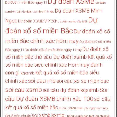
Dự đoán XSMB
Dự đoán miền Bắc ngày 11
dự đoán
Dự đoán XSMB Minh
xsmb chuẩn
dự đoán xsmb chính xác
Dự
Ngọc
Dự đoán XSMB VIP 26h
dự đoán xsmb đặc biệt
đoán xổ số miền Bắc
Dự đoán xổ số
miền Bắc chính xác hôm nay
Dự đoán xổ số miền
Dự đoán xổ
Bắc ngày 11
Dự đoán xổ số miền Bắc ngày 11 tay
số miền Bắc thứ sáu Dự đoán xsmb kết quả xổ
số miền bắc siêu chính xác
Hôm nay đánh
con gì
kết quả xổ số miền bắc siêu
kqxsmb
soi cau mb
chính xác
soi cau xo so mien bac
soi cau xsmb
Soi
soi cầu dự đoán kqxsmb
cầu Dự đoán XSMB chính xác 100
soi cầu
kết quả xổ số miền bắc
Soi cầu XSMB miễn phí ngày hôm nay
sxmb
soi xsmb
Soi lô xiên chuẩn
Thống kê giải đặc biệt lâu chưa về