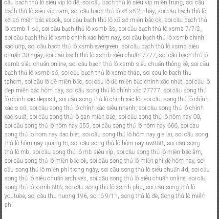
cầu bạch thủ lô siêu vip lô đề
,
soi cầu bạch thủ lô siêu vip miền trung
,
soi cầu
bạch thủ lô siêu vip nam
,
soi cầu bạch thủ lô xổ số 2 nháy
,
soi cầu bạch thủ lô
xổ số miền bắc ebook
,
soi cầu bạch thủ lô xổ số miền bắc ok
,
soi cầu bạch thủ
lô xsmb 1 số
,
soi cầu bạch thủ lô xsmb 3s
,
soi cầu bạch thủ lô xsmb 7/7/2
,
soi cầu bạch thủ lô xsmb chính xác hôm nay
,
soi cầu bạch thủ lô xsmb chính
xác ướp
,
soi cầu bạch thủ lô xsmb evergreen
,
soi cầu bạch thủ lô xsmb siêu
chuẩn 30 ngày
,
soi cầu bạch thủ lô xsmb siêu chuẩn 7777
,
soi cầu bạch thủ lô
xsmb siêu chuẩn online
,
soi cầu bạch thủ lô xsmb siêu chuẩn thông kê
,
soi cầu
bạch thủ lô xsmb số
,
soi cầu bạch thủ lô xsmb tháp
,
soi cau lo bach thu
tphcm
,
soi cầu lô đề miền bắc
,
soi cầu lô đề miền bắc chính xác nhất
,
soi cầu lô
đẹp miền bắc hôm nay
,
soi cầu song thủ lô chính xác 77777
,
soi cầu song thủ
lô chính xác deposit
,
soi cầu song thủ lô chính xác lô
,
soi cầu song thủ lô chính
xác s số
,
soi cầu song thủ lô chính xác siêu nhanh
,
soi cầu song thủ lô chính
xác suất
,
soi cầu song thủ lô gan miền bắc
,
soi cầu song thủ lô hôm nay 00
,
soi cầu song thủ lô hôm nay 555
,
soi cầu song thủ lô hôm nay 666
,
soi cau
song thủ lo hom nay dac biet
,
soi cầu song thủ lô hôm nay gia lai
,
soi cầu song
thủ lô hôm nay quảng trị
,
soi cầu song thủ lô hôm nay uw888
,
soi cầu song
thủ lô mb
,
soi cầu song thủ lô mb siêu víp
,
soi cầu song thủ lô miền bắc âm
,
soi cầu song thủ lô miền bắc ok
,
soi cầu song thủ lô miễn phí đê hôm nay
,
soi
cầu song thủ lô miễn phí trong ngày
,
soi cầu song thủ lô siêu chuẩn 4d
,
soi cầu
song thủ lô siêu chuẩn archives
,
soi cầu song thủ lô siêu chuẩn online
,
soi cầu
song thủ lô xsmb 888
,
soi cầu song thủ lô xsmb php
,
soi cầu song thủ lô
youtube
,
soi cầu thu hương 196
,
soi lô 9/11
,
song thủ lô đề
,
Song thủ lô miễn
phí