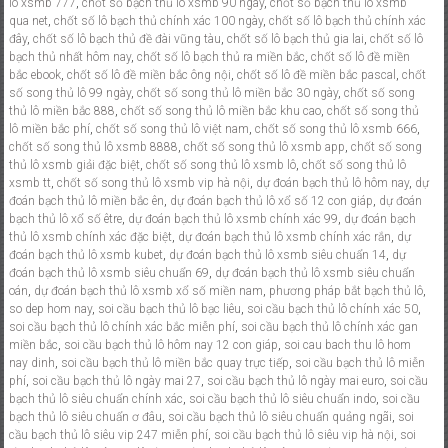
lô xsmb 777
,
chốt số bạch thủ lô xsmb 90 ngày
,
chốt số bạch thủ lô xsmb
qua net
,
chốt số lô bạch thủ chính xác 100 ngày
,
chốt số lô bạch thủ chính xác
đây
,
chốt số lô bạch thủ đề đài vũng tàu
,
chốt số lô bạch thủ gia lai
,
chốt số lô
bạch thủ nhất hôm nay
,
chốt số lô bạch thủ ra miền bắc
,
chốt số lô đề miền
bắc ebook
,
chốt số lô đề miền bắc ông nội
,
chốt số lô đề miền bắc pascal
,
chốt
số song thủ lô 99 ngày
,
chốt số song thủ lô miền bắc 30 ngày
,
chốt số song
thủ lô miền bắc 888
,
chốt số song thủ lô miền bắc khu cao
,
chốt số song thủ
lô miền bắc phí
,
chốt số song thủ lô việt nam
,
chốt số song thủ lô xsmb 666
,
chốt số song thủ lô xsmb 8888
,
chốt số song thủ lô xsmb app
,
chốt số song
thủ lô xsmb giải đặc biệt
,
chốt số song thủ lô xsmb lô
,
chốt số song thủ lô
xsmb tt
,
chốt số song thủ lô xsmb vip hà nội
,
dự đoán bạch thủ lô hôm nay
,
dự
đoán bạch thủ lô miền bắc ên
,
dự đoán bạch thủ lô xổ số 12 con giáp
,
dự đoán
bạch thủ lô xổ số être
,
dự đoán bạch thủ lô xsmb chính xác 99
,
dự đoán bạch
thủ lô xsmb chính xác đặc biệt
,
dự đoán bạch thủ lô xsmb chính xác rắn
,
dự
đoán bạch thủ lô xsmb kubet
,
dự đoán bạch thủ lô xsmb siêu chuẩn 14
,
dự
đoán bạch thủ lô xsmb siêu chuẩn 69
,
dự đoán bạch thủ lô xsmb siêu chuẩn
oán
,
dự đoán bạch thủ lô xsmb xổ số miền nam
,
phương pháp bắt bạch thủ lô
,
so dep hom nay
,
soi cầu bạch thủ lô bạc liêu
,
soi cầu bạch thủ lô chính xác 50
,
soi cầu bạch thủ lô chính xác bắc miễn phí
,
soi cầu bạch thủ lô chính xác gan
miền bắc
,
soi cầu bạch thủ lô hôm nay 12 con giáp
,
soi cau bach thu lô hom
nay dinh
,
soi cầu bạch thủ lô miền bắc quay trực tiếp
,
soi cầu bạch thủ lô miễn
phí
,
soi cầu bạch thủ lô ngày mai 27
,
soi cầu bạch thủ lô ngày mai euro
,
soi cầu
bạch thủ lô siêu chuẩn chính xác
,
soi cầu bạch thủ lô siêu chuẩn indo
,
soi cầu
bạch thủ lô siêu chuẩn ơ đâu
,
soi cầu bạch thủ lô siêu chuẩn quảng ngãi
,
soi
cầu bạch thủ lô siêu vip 247 miễn phí
,
soi cầu bạch thủ lô siêu vip hà nội
,
soi