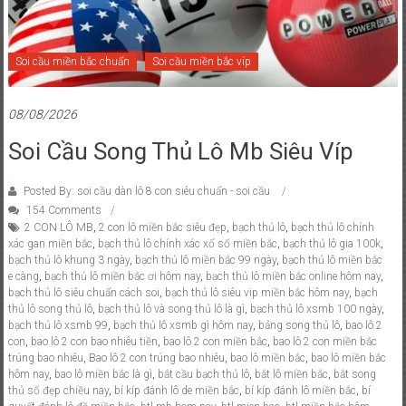
Soi cầu miền bắc chuẩn
Soi cầu miền bắc víp
08/08/2026
Soi Cầu Song Thủ Lô Mb Siêu Víp
Posted By: soi cầu dàn lô 8 con siêu chuẩn - soi cầu
154 Comments
2 CON LÔ MB
,
2 con lô miền bắc siêu đẹp
,
bạch thủ lô
,
bạch thủ lô chính
xác gan miền bắc
,
bạch thủ lô chính xác xổ số miền bắc
,
bạch thủ lô gia 100k
,
bạch thủ lô khung 3 ngày
,
bạch thủ lô miền bắc 99 ngày
,
bạch thủ lô miền bắc
e càng
,
bạch thủ lô miền bắc ơi hôm nay
,
bạch thủ lô miền bắc online hôm nay
,
bạch thủ lô siêu chuẩn cách soi
,
bạch thủ lô siêu vip miền bắc hôm nay
,
bạch
thủ lô song thủ lô
,
bạch thủ lô và song thủ lô là gì
,
bạch thủ lô xsmb 100 ngày
,
bạch thủ lô xsmb 99
,
bạch thủ lô xsmb gì hôm nay
,
bảng song thủ lô
,
bao lô 2
con
,
bao lô 2 con bao nhiêu tiền
,
bao lô 2 con miền bắc
,
bao lô 2 con miền bắc
trúng bao nhiêu
,
Bao lô 2 con trúng bao nhiêu
,
bao lô miền bắc
,
bao lô miền bắc
hôm nay
,
bao lô miền bắc là gì
,
bắt cầu bạch thủ lô
,
bắt lô miền bắc
,
bắt song
thủ số đẹp chiều nay
,
bí kíp đánh lô de miền bắc
,
bí kíp đánh lô miền bắc
,
bí