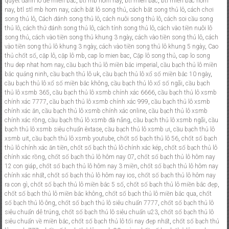
quyết đánh lô đề miền bắc
,
btl mb hom nay
,
btl mien bac
,
btl miền bắc hôm
nay
,
btl stl mb hom nay
,
cách bắt lô song thủ
,
cách bắt song thủ lô
,
cách chơi
song thủ lô
,
Cách đánh song thủ lô
,
cách nuôi song thủ lô
,
cách soi cầu song
thủ lô
,
cách thử đánh song thủ lô
,
cách tính song thủ lô
,
cách vào tiền nuôi lô
song thủ
,
cách vào tiền song thủ khung 3 ngày
,
cách vào tiền song thủ lô
,
cách
vào tiền song thủ lô khung 3 ngày
,
cách vào tiền song thủ lô khung 5 ngày
,
Cao
thủ chốt số
,
cặp lô
,
cặp lô mb
,
cap lo mien bac
,
Cặp lô song thủ
,
cap lo song
thu dep nhat hom nay
,
cầu bạch thủ lô miền bắc imperial
,
cầu bạch thủ lô miền
bắc quảng ninh
,
cầu bạch thủ lô uk
,
cầu bạch thủ lô xổ số miền bắc 10 ngày
,
cầu bạch thủ lô xổ số miền bắc không
,
cầu bạch thủ lô xổ số ngãi
,
cầu bạch
thủ lô xsmb 365
,
cầu bạch thủ lô xsmb chính xác 6666
,
cầu bạch thủ lô xsmb
chính xác 7777
,
cầu bạch thủ lô xsmb chính xác 999
,
cầu bạch thủ lô xsmb
chính xác ăn
,
cầu bạch thủ lô xsmb chính xác online
,
cầu bạch thủ lô xsmb
chính xác rồng
,
cầu bạch thủ lô xsmb đà nẵng
,
cầu bạch thủ lô xsmb ngãi
,
cầu
bạch thủ lô xsmb siêu chuẩn êxtase
,
cầu bạch thủ lô xsmb ưi
,
cầu bạch thủ lô
xsmb uit
,
cầu bạch thủ lô xsmb youtube
,
chốt số bạch thủ lô 56
,
chốt số bạch
thủ lô chính xác ăn tiền
,
chốt số bạch thủ lô chính xác kép
,
chốt số bạch thủ lô
chính xác rồng
,
chốt số bạch thủ lô hôm nay 07
,
chốt số bạch thủ lô hôm nay
12 con giáp
,
chốt số bạch thủ lô hôm nay 3 miền
,
chốt số bạch thủ lô hôm nay
chính xác nhất
,
chốt số bạch thủ lô hôm nay ios
,
chốt số bạch thủ lô hôm nay
ra con gì
,
chốt số bạch thủ lô miền bắc 5 số
,
chốt số bạch thủ lô miền bắc đẹp
,
chốt số bạch thủ lô miền bắc không
,
chốt số bạch thủ lô miền bắc qua
,
chốt
số bạch thủ lô ông
,
chốt số bạch thủ lô siêu chuẩn 7777
,
chốt số bạch thủ lô
siêu chuẩn dễ trúng
,
chốt số bạch thủ lô siêu chuẩn u23
,
chốt số bạch thủ lô
siêu chuẩn về miền bắc
,
chốt số bạch thủ lô tối nay đẹp nhất
,
chốt số bạch thủ