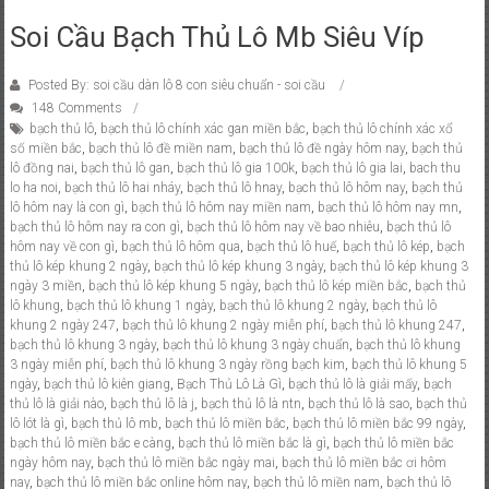
Soi Cầu Bạch Thủ Lô Mb Siêu Víp
Posted By: soi cầu dàn lô 8 con siêu chuẩn - soi cầu
148 Comments
bạch thủ lô
,
bạch thủ lô chính xác gan miền bắc
,
bạch thủ lô chính xác xổ
số miền bắc
,
bạch thủ lô đề miền nam
,
bạch thủ lô đề ngày hôm nay
,
bạch thủ
lô đồng nai
,
bạch thủ lô gan
,
bạch thủ lô gia 100k
,
bạch thủ lô gia lai
,
bach thu
lo ha noi
,
bạch thủ lô hai nháy
,
bạch thủ lô hnay
,
bạch thủ lô hôm nay
,
bạch thủ
lô hôm nay là con gì
,
bạch thủ lô hôm nay miền nam
,
bạch thủ lô hôm nay mn
,
bạch thủ lô hôm nay ra con gì
,
bạch thủ lô hôm nay về bao nhiêu
,
bạch thủ lô
hôm nay về con gì
,
bạch thủ lô hôm qua
,
bạch thủ lô huế
,
bạch thủ lô kép
,
bạch
thủ lô kép khung 2 ngày
,
bạch thủ lô kép khung 3 ngày
,
bạch thủ lô kép khung 3
ngày 3 miền
,
bạch thủ lô kép khung 5 ngày
,
bạch thủ lô kép miền bắc
,
bạch thủ
lô khung
,
bạch thủ lô khung 1 ngày
,
bạch thủ lô khung 2 ngày
,
bạch thủ lô
khung 2 ngày 247
,
bạch thủ lô khung 2 ngày miễn phí
,
bạch thủ lô khung 247
,
bạch thủ lô khung 3 ngày
,
bạch thủ lô khung 3 ngày chuẩn
,
bạch thủ lô khung
3 ngày miễn phí
,
bạch thủ lô khung 3 ngày rồng bạch kim
,
bạch thủ lô khung 5
ngày
,
bạch thủ lô kiên giang
,
Bạch Thủ Lô Là Gì
,
bạch thủ lô là giải mấy
,
bạch
thủ lô là giải nào
,
bạch thủ lô là j
,
bạch thủ lô là ntn
,
bạch thủ lô là sao
,
bạch thủ
lô lót là gì
,
bạch thủ lô mb
,
bạch thủ lô miền bắc
,
bạch thủ lô miền bắc 99 ngày
,
bạch thủ lô miền bắc e càng
,
bạch thủ lô miền bắc là gì
,
bạch thủ lô miền bắc
ngày hôm nay
,
bạch thủ lô miền bắc ngày mai
,
bạch thủ lô miền bắc ơi hôm
nay
,
bạch thủ lô miền bắc online hôm nay
,
bạch thủ lô miền nam
,
bạch thủ lô