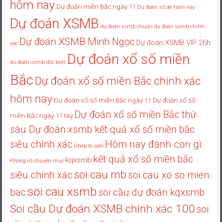
hôm nay
Dự đoán miền Bắc ngày 11
Dự đoán số de hôm nay
Dự đoán XSMB
dự đoán xsmb chuẩn
dự đoán xsmb chính
Dự đoán XSMB Minh Ngọc
Dự đoán XSMB VIP 26h
xác
Dự đoán xổ số miền
dự đoán xsmb đặc biệt
Bắc
Dự đoán xổ số miền Bắc chính xác
hôm nay
Dự đoán xổ số miền Bắc ngày 11
Dự đoán xổ số
Dự đoán xổ số miền Bắc thứ
miền Bắc ngày 11 tay
sáu Dự đoán xsmb kết quả xổ số miền bắc
siêu chính xác
Hôm nay đánh con gì
Ghép lô xiên
kết quả xổ số miền bắc
kqxsmb
Không có chuyên mục
soi cau mb
siêu chính xác
soi cau xo so mien
soi cau xsmb
bac
soi cầu dự đoán kqxsmb
Soi cầu Dự đoán XSMB chính xác 100
soi