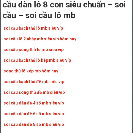
cầu dàn lô 8 con siêu chuẩn – soi
cầu – soi cầu lô mb
soi cầu bạch thủ lô mb siêu víp
soi cầu lô 2 nháy mb siêu víp hôm nay
soi cầu song thủ lô mb siêu víp
soi cầu bạch thủ lô kép mb siêu víp
song thủ lô kép mb hôm nay
soi cầu bạch thủ đề mb siêu víp
soi cầu song thủ đề mb siêu víp
soi cầu dàn đề 4 số mb siêu víp
soi cầu dàn đề 6 số mb siêu víp
soi cầu dàn đề 8 số mb siêu víp